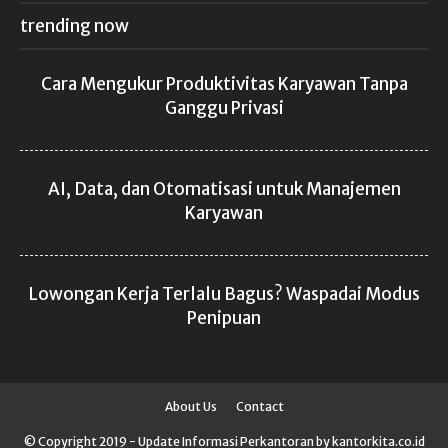
trending now
Cara Mengukur Produktivitas Karyawan Tanpa
Ganggu Privasi
AI, Data, dan Otomatisasi untuk Manajemen
Karyawan
Lowongan Kerja Terlalu Bagus? Waspadai Modus
Penipuan
About Us
Contact
© Copyright 2019 - Update Informasi Perkantoran by kantorkita.co.id