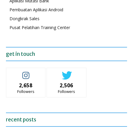
Aplikasi Mutasi Bank
Pembuatan Aplikasi Android
Dongkrak Sales
Pusat Pelatihan Training Center
get in touch
2,658
2,506
Followers
Followers
recent posts