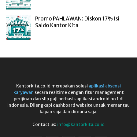
Promo PAHLAWAN: Diskon 17% Isi
Saldo Kantor Kita
Kantorkita.co.id merupakan solusi
aplikasi absensi
karyawan
secara realtime dengan fitur management
perijinan dan slip gaji berbasis aplikasi android no 1 di
Indonesia. Dilengkapi dashboard website untuk memantau
kapan saja dan dimana saja.
Contact us:
info@kantorkita.co.id