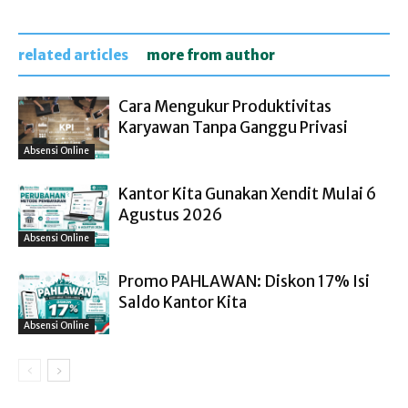
related articles
more from author
Cara Mengukur Produktivitas
Karyawan Tanpa Ganggu Privasi
Absensi Online
Kantor Kita Gunakan Xendit Mulai 6
Agustus 2026
Absensi Online
Promo PAHLAWAN: Diskon 17% Isi
Saldo Kantor Kita
Absensi Online