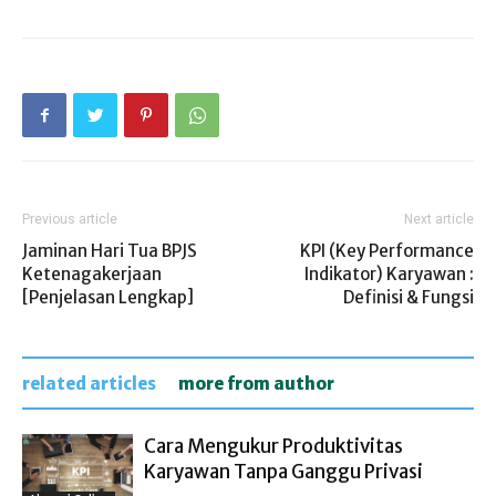
Previous article
Next article
Jaminan Hari Tua BPJS
KPI (Key Performance
Ketenagakerjaan
Indikator) Karyawan :
[Penjelasan Lengkap]
Definisi & Fungsi
related articles
more from author
Cara Mengukur Produktivitas
Karyawan Tanpa Ganggu Privasi