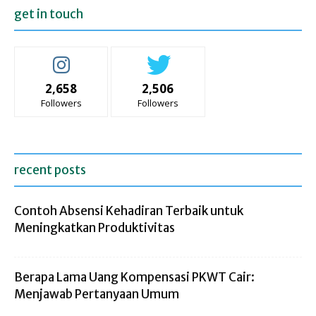
get in touch
2,658
2,506
Followers
Followers
recent posts
Contoh Absensi Kehadiran Terbaik untuk
Meningkatkan Produktivitas
Berapa Lama Uang Kompensasi PKWT Cair:
Menjawab Pertanyaan Umum