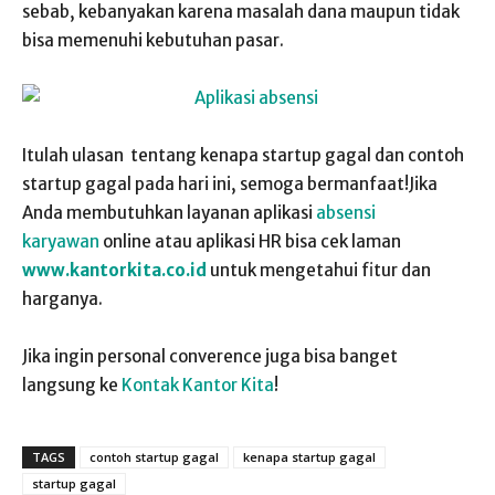
sebab, kebanyakan karena masalah dana maupun tidak
bisa memenuhi kebutuhan pasar.
Itulah ulasan tentang kenapa startup gagal dan contoh
startup gagal pada hari ini, semoga bermanfaat!Jika
Anda membutuhkan layanan aplikasi
absensi
karyawan
online atau aplikasi HR bisa cek laman
www.kantorkita.co.id
untuk mengetahui fitur dan
harganya.
Jika ingin personal converence juga bisa banget
langsung ke
Kontak Kantor Kita
!
TAGS
contoh startup gagal
kenapa startup gagal
startup gagal