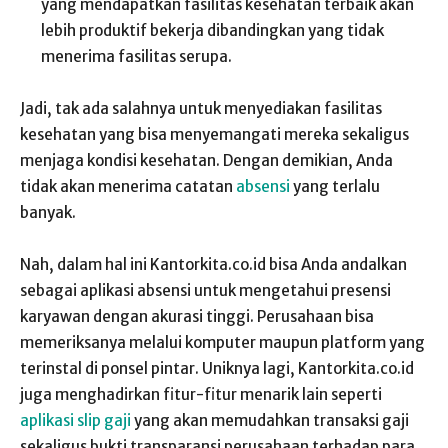
yang mendapatkan fasilitas kesehatan terbaik akan
lebih produktif bekerja dibandingkan yang tidak
menerima fasilitas serupa.
Jadi, tak ada salahnya untuk menyediakan fasilitas
kesehatan yang bisa menyemangati mereka sekaligus
menjaga kondisi kesehatan. Dengan demikian, Anda
tidak akan menerima catatan
absensi
yang terlalu
banyak.
Nah, dalam hal ini Kantorkita.co.id bisa Anda andalkan
sebagai aplikasi absensi untuk mengetahui presensi
karyawan dengan akurasi tinggi. Perusahaan bisa
memeriksanya melalui komputer maupun platform yang
terinstal di ponsel pintar. Uniknya lagi, Kantorkita.co.id
juga menghadirkan fitur-fitur menarik lain seperti
aplikasi slip gaji
yang akan memudahkan transaksi gaji
sekaligus bukti transparansi perusahaan terhadap para