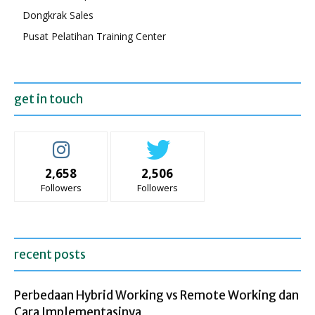
Dongkrak Sales
Pusat Pelatihan Training Center
get in touch
2,658
2,506
Followers
Followers
recent posts
Perbedaan Hybrid Working vs Remote Working dan
Cara Implementasinya