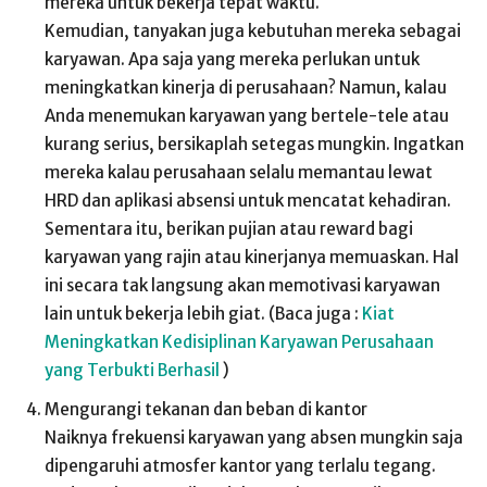
mereka untuk bekerja tepat waktu.
Kemudian, tanyakan juga kebutuhan mereka sebagai
karyawan. Apa saja yang mereka perlukan untuk
meningkatkan kinerja di perusahaan? Namun, kalau
Anda menemukan karyawan yang bertele-tele atau
kurang serius, bersikaplah setegas mungkin. Ingatkan
mereka kalau perusahaan selalu memantau lewat
HRD dan aplikasi absensi untuk mencatat kehadiran.
Sementara itu, berikan pujian atau reward bagi
karyawan yang rajin atau kinerjanya memuaskan. Hal
ini secara tak langsung akan memotivasi karyawan
lain untuk bekerja lebih giat. (Baca juga :
Kiat
Meningkatkan Kedisiplinan Karyawan Perusahaan
yang Terbukti Berhasil
)
Mengurangi tekanan dan beban di kantor
Naiknya frekuensi karyawan yang absen mungkin saja
dipengaruhi atmosfer kantor yang terlalu tegang.