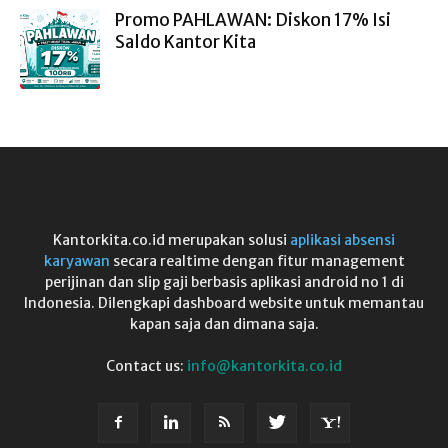
Promo PAHLAWAN: Diskon 17% Isi
Saldo Kantor Kita
Kantorkita.co.id merupakan solusi
aplikasi absensi
karyawan
secara realtime dengan fitur management
perijinan dan slip gaji berbasis aplikasi android no 1 di
Indonesia. Dilengkapi dashboard website untuk memantau
kapan saja dan dimana saja.
Contact us:
info@kantorkita.co.id