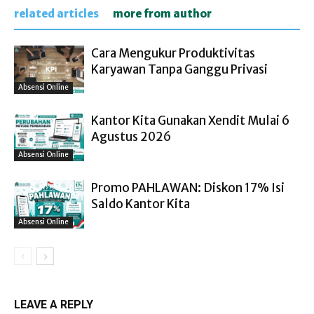
related articles
more from author
Cara Mengukur Produktivitas
Karyawan Tanpa Ganggu Privasi
Absensi Online
Kantor Kita Gunakan Xendit Mulai 6
Agustus 2026
Absensi Online
Promo PAHLAWAN: Diskon 17% Isi
Saldo Kantor Kita
Absensi Online
LEAVE A REPLY