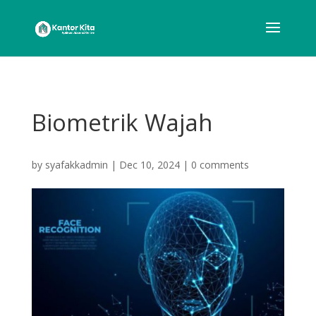
Biometrik Wajah
by
syafakkadmin
|
Dec 10, 2024
|
0 comments