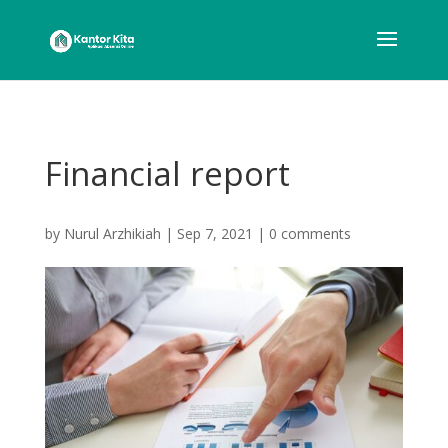
Financial report
by
Nurul Arzhikiah
|
Sep 7, 2021
|
0 comments