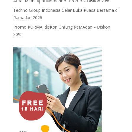
APRILMOP: April Moment of Promo – Diskon 20%!
Techno Group Indonesia Gelar Buka Puasa Bersama di
Ramadan 2026
Promo KURMA: disKon Untung RaMAdan – Diskon
30%!