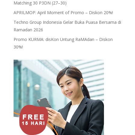
Matching 30 P3DN (27–30)
APRILMOP: April Moment of Promo – Diskon 20%!
Techno Group Indonesia Gelar Buka Puasa Bersama di
Ramadan 2026
Promo KURMA: disKon Untung RaMAdan – Diskon
30%!