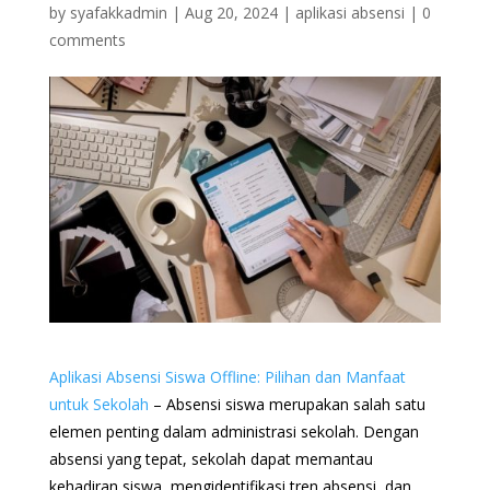
by
syafakkadmin
|
Aug 20, 2024
|
aplikasi absensi
|
0
comments
Aplikasi Absensi Siswa Offline: Pilihan dan Manfaat
untuk Sekolah
–
Absensi siswa merupakan salah satu
elemen penting dalam administrasi sekolah. Dengan
absensi yang tepat, sekolah dapat memantau
kehadiran siswa, mengidentifikasi tren absensi, dan