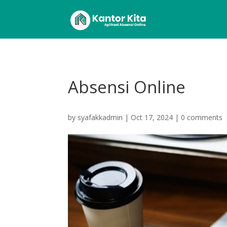
Absensi Online
by
syafakkadmin
|
Oct 17, 2024
|
0 comments