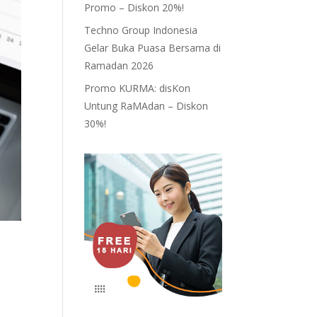
Promo – Diskon 20%!
Techno Group Indonesia
Gelar Buka Puasa Bersama di
Ramadan 2026
Promo KURMA: disKon
Untung RaMAdan – Diskon
30%!