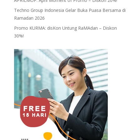
APRILMOP: April Moment of Promo – Diskon 20%!
Techno Group Indonesia Gelar Buka Puasa Bersama di
Ramadan 2026
Promo KURMA: disKon Untung RaMAdan – Diskon
30%!