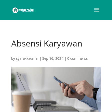
Absensi Karyawan
by
syafakkadmin
|
Sep 16, 2024
|
0 comments