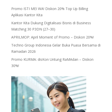
Promo ISTI MEI WA! Diskon 20% Top Up Billing
Aplikasi Kantor Kita
Kantor Kita Dukung Digitalisasi Bisnis di Business
Matching 30 P3DN (27–30)
APRILMOP: April Moment of Promo – Diskon 20%!
Techno Group Indonesia Gelar Buka Puasa Bersama di
Ramadan 2026
Promo KURMA: disKon Untung RaMAdan – Diskon
30%!