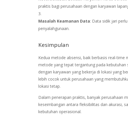
praktis bagi perusahaan dengan karyawan lapang
Masalah Keamanan Data
: Data sidik jari pe
penyalahgunaan.
Kesimpulan
Kedua metode absensi, baik berbasis real-time ma
metode yang tepat tergantung pada kebutuhan sp
dengan karyawan yang bekerja di lokasi yang ber
lebih cocok untuk perusahaan yang membutuhkan 
lokasi tetap.
Dalam penerapan praktis, banyak perusahaan 
keseimbangan antara fleksibilitas dan akurasi,
kebutuhan operasional.