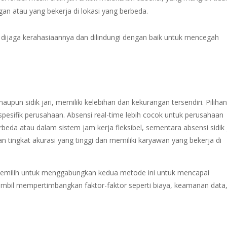
an atau yang bekerja di lokasi yang berbeda.
rlu dijaga kerahasiaannya dan dilindungi dengan baik untuk mencegah
upun sidik jari, memiliki kelebihan dan kekurangan tersendiri. Piliha
esifik perusahaan. Absensi real-time lebih cocok untuk perusahaan
beda atau dalam sistem jam kerja fleksibel, sementara absensi sidik j
tingkat akurasi yang tinggi dan memiliki karyawan yang bekerja di
memilih untuk menggabungkan kedua metode ini untuk mencapai
 sambil mempertimbangkan faktor-faktor seperti biaya, keamanan data