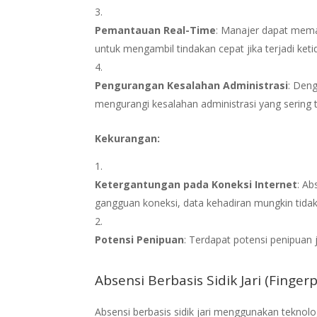
Pemantauan Real-Time
: Manajer dapat mem
untuk mengambil tindakan cepat jika terjadi ket
Pengurangan Kesalahan Administrasi
: Den
mengurangi kesalahan administrasi yang sering t
Kekurangan:
Ketergantungan pada Koneksi Internet
: Ab
gangguan koneksi, data kehadiran mungkin tidak
Potensi Penipuan
: Terdapat potensi penipuan
Absensi Berbasis Sidik Jari (Fingerp
Absensi berbasis sidik jari menggunakan teknol