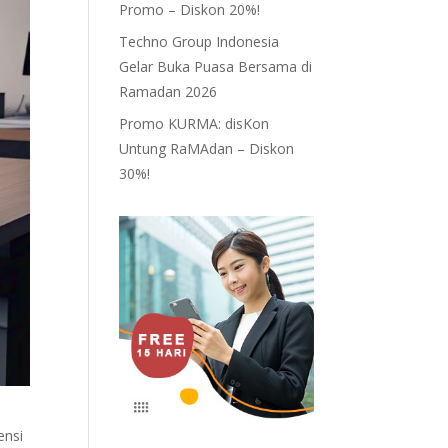
Promo – Diskon 20%!
Techno Group Indonesia
Gelar Buka Puasa Bersama di
Ramadan 2026
Promo KURMA: disKon
Untung RaMAdan – Diskon
30%!
ensi