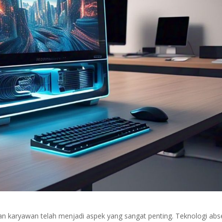
 karyawan telah menjadi aspek yang sangat penting. Teknologi abs