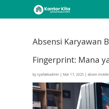
Absensi Karyawan B
Fingerprint: Mana y
by
syafakkadmin
|
Mar 17, 2025
|
absen mobile