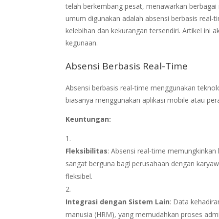
telah berkembang pesat, menawarkan berbagai 
umum digunakan adalah absensi berbasis real-time
kelebihan dan kekurangan tersendiri. Artikel in
kegunaan.
Absensi Berbasis Real-Time
Absensi berbasis real-time menggunakan teknolo
biasanya menggunakan aplikasi mobile atau pera
Keuntungan:
Fleksibilitas
: Absensi real-time memungkinkan 
sangat berguna bagi perusahaan dengan karyawa
fleksibel.
Integrasi dengan Sistem Lain
: Data kehadir
manusia (HRM), yang memudahkan proses admin