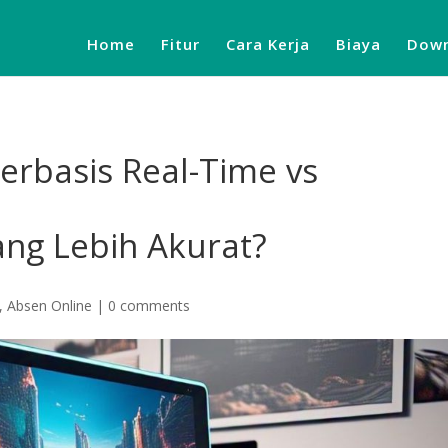
Home
Fitur
Cara Kerja
Biaya
Down
erbasis Real-Time vs
ang Lebih Akurat?
,
Absen Online
|
0 comments