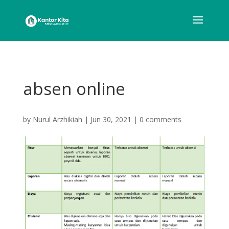
absen online
by
Nurul Arzhikiah
|
Jun 30, 2021
|
0 comments