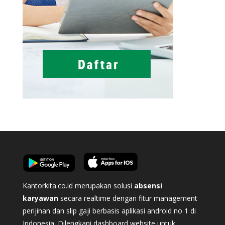
Kantorkita.co.id merupakan solusi
absensi
karyawan
secara realtime dengan fitur management
perijinan dan slip gaji berbasis aplikasi android no 1 di
Indonesia. Dilengkapi dashboard website untuk