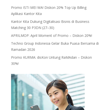
Promo ISTI MEI WA! Diskon 20% Top Up Billing
Aplikasi Kantor Kita
Kantor Kita Dukung Digitalisasi Bisnis di Business
Matching 30 P3DN (27–30)
APRILMOP: April Moment of Promo – Diskon 20%!
Techno Group Indonesia Gelar Buka Puasa Bersama di
Ramadan 2026
Promo KURMA: disKon Untung RaMAdan – Diskon
30%!