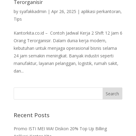
Terorganisir
by
syafakkadmin
|
Apr 26, 2025
|
aplikasi perkantoran
,
Tips
Kantorkita.co.id – Contoh Jadwal Kerja 2 Shift 12 Jam 6
Orang Terorganisir. Dalam dunia kerja modern,
kebutuhan untuk menjaga operasional bisnis selama
24 jam semakin meningkat. Banyak industri seperti
manufaktur, layanan pelanggan, logistik, rumah sakit,
dan...
Recent Posts
Promo ISTI MEI WA! Diskon 20% Top Up Billing