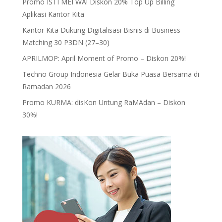
Promo ISTI MEI WA! Diskon 20% Top Up Billing
Aplikasi Kantor Kita
Kantor Kita Dukung Digitalisasi Bisnis di Business
Matching 30 P3DN (27–30)
APRILMOP: April Moment of Promo – Diskon 20%!
Techno Group Indonesia Gelar Buka Puasa Bersama di
Ramadan 2026
Promo KURMA: disKon Untung RaMAdan – Diskon
30%!