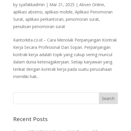
by
syafakkadmin
|
Mar 21, 2025
|
Absen Online
,
aplikasi absensi
,
aplikasi mobile
,
Aplikasi Penomoran
Surat
,
aplikasi perkantoran
,
penomoran surat
,
penulisan penomoran surat
Kantorkita.co.id – Cara Menolak Perpanjangan Kontrak
Kerja Secara Profesional Dan Sopan. Perpanjangan
kontrak kerja adalah topik yang cukup sering muncul
dalam dunia ketenagakerjaan. Setiap karyawan yang
terikat dengan kontrak kerja pada suatu perusahaan
memiliki hak...
Recent Posts