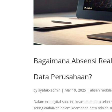
Bagaimana Absensi Rea
Data Perusahaan?
by
syafakkadmin
|
Mar 19, 2025
|
absen mobile
Dalam era digital saat ini, keamanan data tela
sering diabaikan dalam keamanan data adalah s