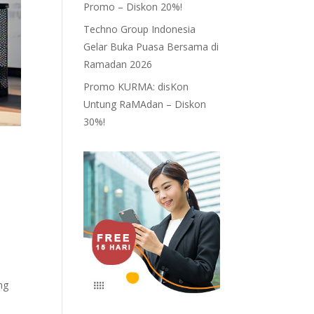
Promo – Diskon 20%!
Techno Group Indonesia
Gelar Buka Puasa Bersama di
Ramadan 2026
Promo KURMA: disKon
Untung RaMAdan – Diskon
30%!
ng