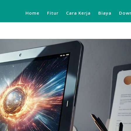
Home
Fitur
Cara Kerja
Biaya
Down