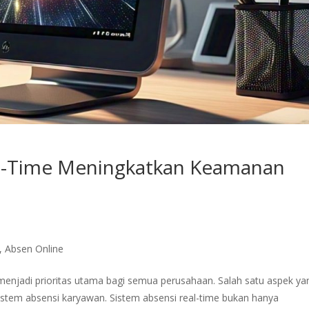
l-Time Meningkatkan Keamanan
,
Absen Online
h menjadi prioritas utama bagi semua perusahaan. Salah satu aspek ya
istem absensi karyawan. Sistem absensi real-time bukan hanya