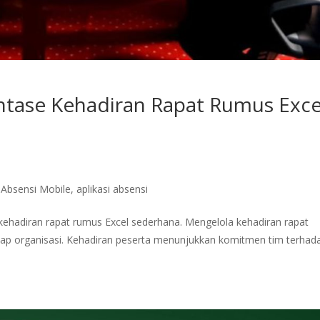
ntase Kehadiran Rapat Rumus Exce
,
Absensi Mobile
,
aplikasi absensi
 kehadiran rapat rumus Excel sederhana. Mengelola kehadiran rapat
tiap organisasi. Kehadiran peserta menunjukkan komitmen tim terhad