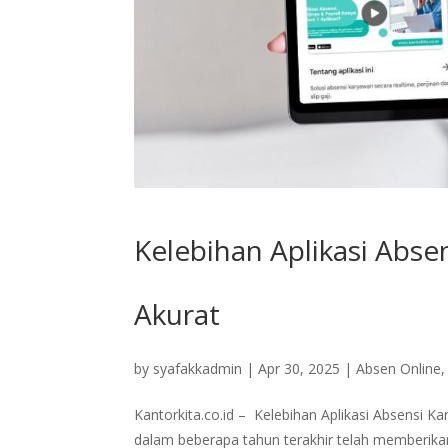
Kelebihan Aplikasi Abse
Akurat
by
syafakkadmin
|
Apr 30, 2025
|
Absen Online
Kantorkita.co.id – Kelebihan Aplikasi Absensi 
dalam beberapa tahun terakhir telah memberik