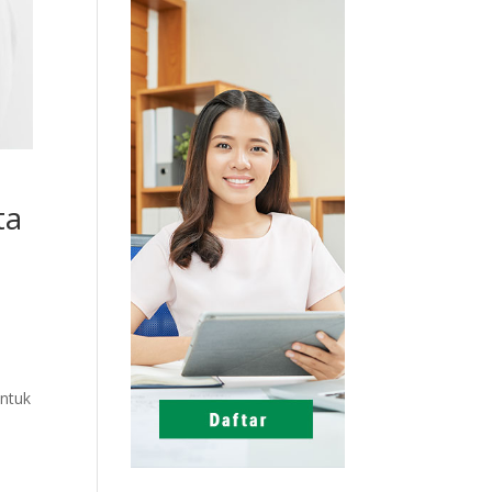
ta
untuk