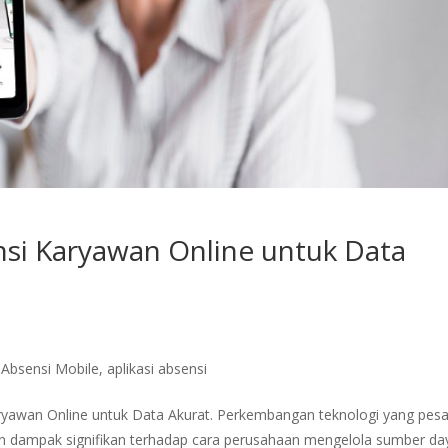
nsi Karyawan Online untuk Data
,
Absensi Mobile
,
aplikasi absensi
Karyawan Online untuk Data Akurat. Perkembangan teknologi yang pesa
an dampak signifikan terhadap cara perusahaan mengelola sumber da