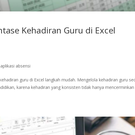
tase Kehadiran Guru di Excel
,
aplikasi absensi
kehadiran guru di Excel langkah mudah. Mengelola kehadiran guru se
ndidikan, karena kehadiran yang konsisten tidak hanya mencerminkan