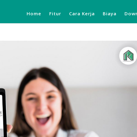
Home
Fitur
Cara Kerja
Biaya
Down