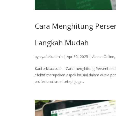
Cara Menghitung Persen
Langkah Mudah
by
syafakkadmin
|
Apr 30, 2025
|
Absen Online
Kantorkita.co.id – Cara menghitung Persentase 
efektif merupakan aspek krusial dalam dunia pe
profesionalisme, tetapi juga...