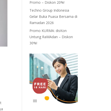
Promo – Diskon 20%!
Techno Group Indonesia
Gelar Buka Puasa Bersama di
Ramadan 2026
Promo KURMA: disKon
Untung RaMAdan – Diskon
30%!
t
ya