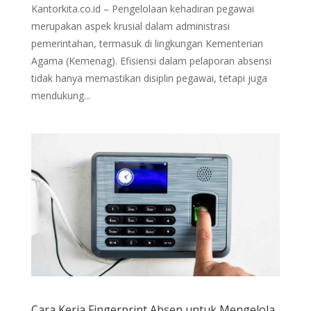
Kantorkita.co.id – Pengelolaan kehadiran pegawai
merupakan aspek krusial dalam administrasi
pemerintahan, termasuk di lingkungan Kementerian
Agama (Kemenag). Efisiensi dalam pelaporan absensi
tidak hanya memastikan disiplin pegawai, tetapi juga
mendukung...
Cara Kerja Fingerprint Absen untuk Mengelola