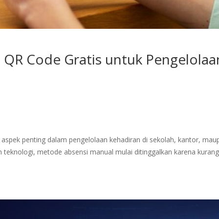
n QR Code Gratis untuk Pengelolaa
u aspek penting dalam pengelolaan kehadiran di sekolah, kantor, mau
n teknologi, metode absensi manual mulai ditinggalkan karena kuran