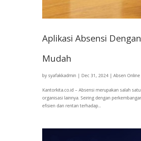
Aplikasi Absensi Denga
Mudah
by
syafakkadmin
|
Dec 31, 2024
|
Absen Online
Kantorkita.co.id – Absensi merupakan salah sat
organisasi lainnya. Seiring dengan perkembanga
efisien dan rentan terhadap...