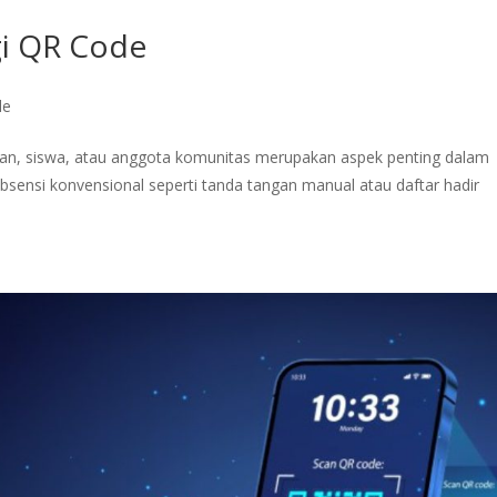
i QR Code
le
awan, siswa, atau anggota komunitas merupakan aspek penting dalam
absensi konvensional seperti tanda tangan manual atau daftar hadir