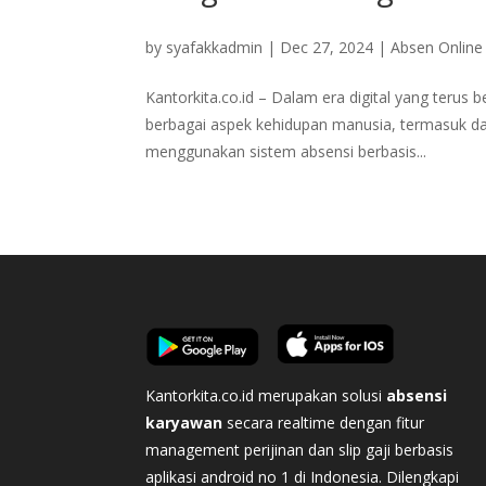
by
syafakkadmin
|
Dec 27, 2024
|
Absen Online
Kantorkita.co.id – Dalam era digital yang ter
berbagai aspek kehidupan manusia, termasuk da
menggunakan sistem absensi berbasis...
Kantorkita.co.id merupakan solusi
absensi
karyawan
secara realtime dengan fitur
management perijinan dan slip gaji berbasis
aplikasi android no 1 di Indonesia. Dilengkapi