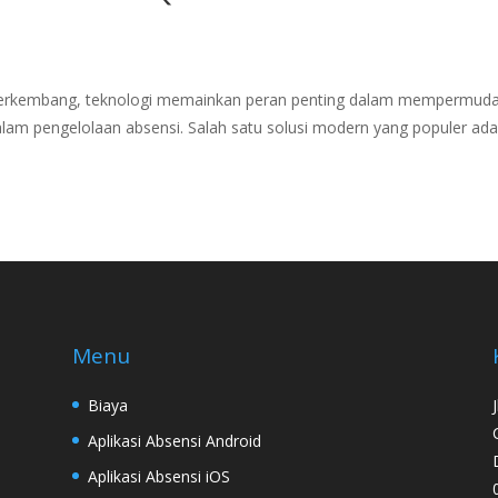
us berkembang, teknologi memainkan peran penting dalam mempermud
lam pengelolaan absensi. Salah satu solusi modern yang populer ada
Menu
Biaya
Aplikasi Absensi Android
Aplikasi Absensi iOS