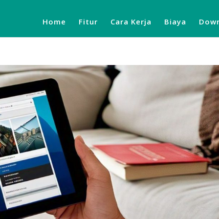
Home
Fitur
Cara Kerja
Biaya
Down