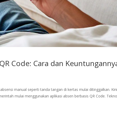
s QR Code: Cara dan Keuntunganny
bsensi manual seperti tanda tangan di kertas mulai ditinggalkan. Kini
emerintah mulai menggunakan aplikasi absen berbasis QR Code. Tekno