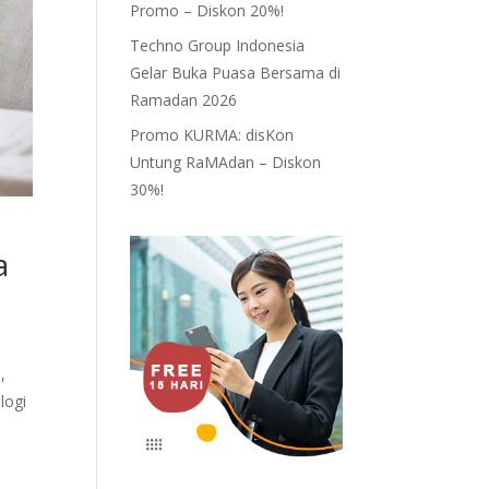
Promo – Diskon 20%!
Techno Group Indonesia
Gelar Buka Puasa Bersama di
Ramadan 2026
Promo KURMA: disKon
Untung RaMAdan – Diskon
30%!
a
,
logi