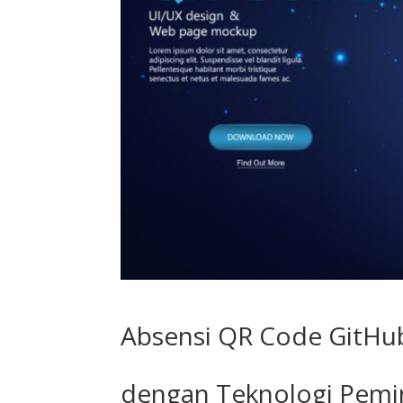
Absensi QR Code GitHu
dengan Teknologi Pemi