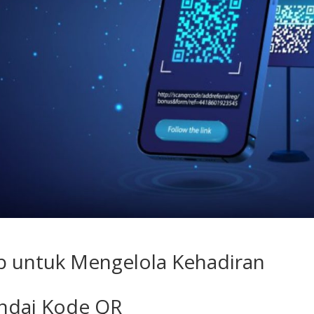
b untuk Mengelola Kehadiran
ndai Kode QR