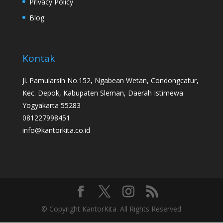
Privacy Policy
Blog
Kontak
Jl. Pamularsih No.152, Ngabean Wetan, Condongcatur,
Kec. Depok, Kabupaten Sleman, Daerah Istimewa
Yogyakarta 55283
081227998451
info@kantorkita.co.id
© Copyright KantorKita. All Rights Reserved