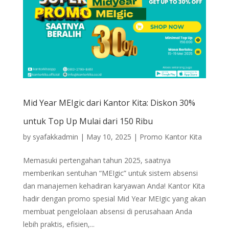
Mid Year MEIgic dari Kantor Kita: Diskon 30%
untuk Top Up Mulai dari 150 Ribu
by
syafakkadmin
|
May 10, 2025
|
Promo Kantor Kita
Memasuki pertengahan tahun 2025, saatnya
memberikan sentuhan “MEIgic” untuk sistem absensi
dan manajemen kehadiran karyawan Anda! Kantor Kita
hadir dengan promo spesial Mid Year MEIgic yang akan
membuat pengelolaan absensi di perusahaan Anda
lebih praktis, efisien,...