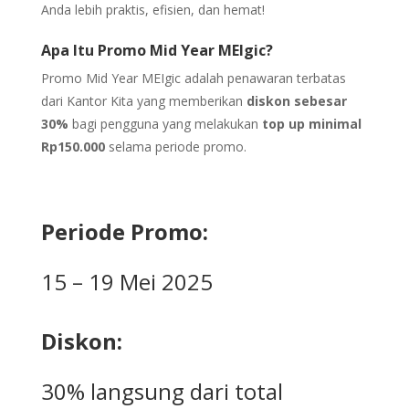
Anda lebih praktis, efisien, dan hemat!
Apa Itu Promo Mid Year MEIgic?
Promo Mid Year MEIgic adalah penawaran terbatas
dari Kantor Kita yang memberikan
diskon sebesar
30%
bagi pengguna yang melakukan
top up minimal
Rp150.000
selama periode promo.
Periode Promo:
15 – 19 Mei 2025
Diskon:
30% langsung dari total