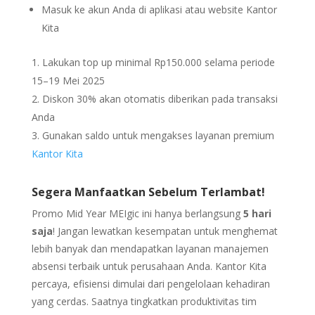
Masuk ke akun Anda di aplikasi atau website Kantor
Kita
Lakukan top up minimal Rp150.000 selama periode
15–19 Mei 2025
Diskon 30% akan otomatis diberikan pada transaksi
Anda
Gunakan saldo untuk mengakses layanan premium
Kantor Kita
Segera Manfaatkan Sebelum Terlambat!
Promo Mid Year MEIgic ini hanya berlangsung
5 hari
saja
! Jangan lewatkan kesempatan untuk menghemat
lebih banyak dan mendapatkan layanan manajemen
absensi terbaik untuk perusahaan Anda. Kantor Kita
percaya, efisiensi dimulai dari pengelolaan kehadiran
yang cerdas. Saatnya tingkatkan produktivitas tim