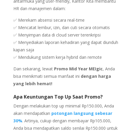
antarmuka yang user-friendly, Kantor Kita membantu
HR dan manajemen dalam:
✅
Merekam absensi secara real-time
✅
Mencatat lembur, izin, dan cuti secara otomatis
✅
Menyimpan data di cloud server terenkripsi
✅
Menyediakan laporan kehadiran yang dapat diunduh
kapan saja
✅
Mendukung sistem kerja hybrid dan remote
Dan sekarang, lewat
Promo Mid Year MEIgic
, Anda
bisa menikmati semua manfaat ini
dengan harga
yang lebih hemat!
Apa Keuntungan Top Up Saat Promo?
Dengan melakukan top up minimal Rp150.000, Anda
akan mendapatkan
potongan langsung sebesar
30%
. Artinya, cukup dengan membayar Rp105.000,
Anda bisa mendapatkan saldo senilai Rp150.000 untuk