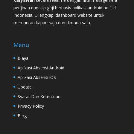
karyawan
secara realtime dengan fitur management
perijinan dan slip gaji berbasis aplikasi android no 1 di
Indonesia. Dilengkapi dashboard website untuk
memantau kapan saja dan dimana saja.
Menu
Biaya
Aplikasi Absensi Android
Aplikasi Absensi iOS
Update
Syarat Dan Ketentuan
Privacy Policy
Blog