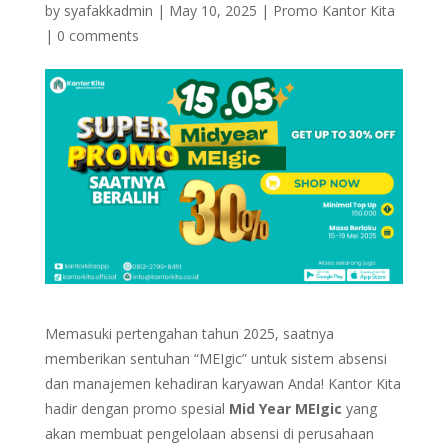
by
syafakkadmin
|
May 10, 2025
|
Promo Kantor Kita
|
0 comments
Memasuki pertengahan tahun 2025, saatnya
memberikan sentuhan “MEIgic” untuk sistem absensi
dan manajemen kehadiran karyawan Anda! Kantor Kita
hadir dengan promo spesial
Mid Year MEIgic
yang
akan membuat pengelolaan absensi di perusahaan