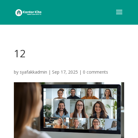
12
by
syafakkadmin
|
Sep 17, 2025
|
0 comments