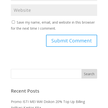
Save my name, email, and website in this browser
for the next time I comment.
Recent Posts
Promo ISTI MEI WA! Diskon 20% Top Up Billing
Aplikasi Kantor Kita