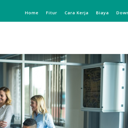
Home
Fitur
Cara Kerja
Biaya
Down