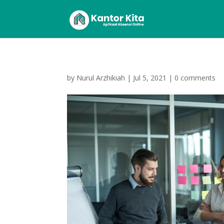
by
Nurul Arzhikiah
|
Jul 5, 2021
|
0 comments