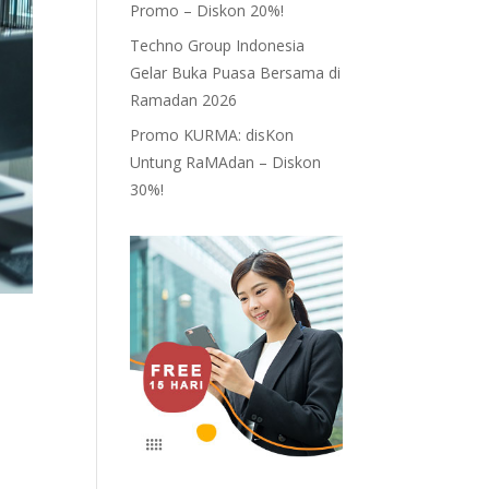
Promo – Diskon 20%!
Techno Group Indonesia
Gelar Buka Puasa Bersama di
Ramadan 2026
Promo KURMA: disKon
Untung RaMAdan – Diskon
30%!