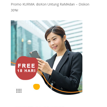
Promo KURMA: disKon Untung RaMAdan – Diskon
30%!