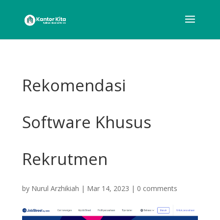
Rekomendasi
Software Khusus
Rekrutmen
by
Nurul Arzhikiah
|
Mar 14, 2023
|
0 comments