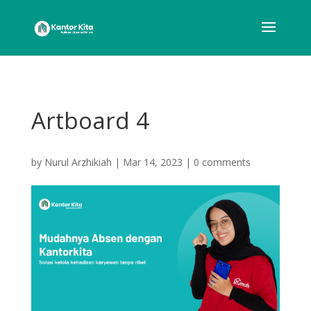
Artboard 4
by
Nurul Arzhikiah
|
Mar 14, 2023
|
0 comments