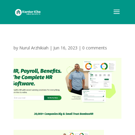
by
Nurul Arzhikiah
|
Jun 16, 2023
|
0 comments