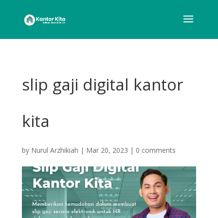
slip gaji digital kantor
kita
by
Nurul Arzhikiah
|
Mar 20, 2023
|
0 comments