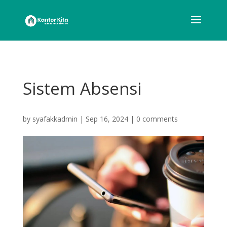
Sistem Absensi
by
syafakkadmin
|
Sep 16, 2024
|
0 comments