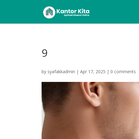
9
by
syafakkadmin
|
Apr 17, 2025
|
0 comments