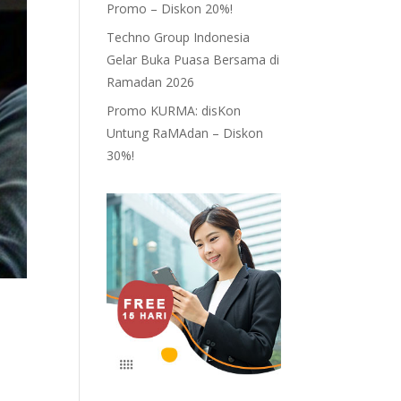
Promo – Diskon 20%!
Techno Group Indonesia
Gelar Buka Puasa Bersama di
Ramadan 2026
Promo KURMA: disKon
Untung RaMAdan – Diskon
30%!