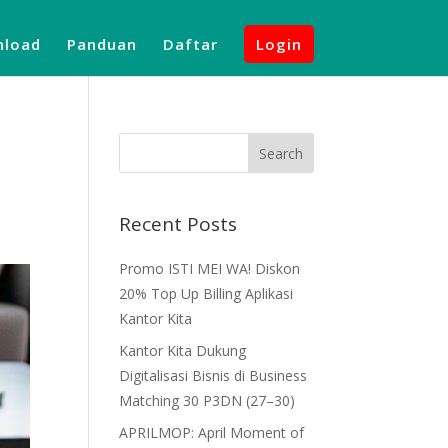
load
Panduan
Daftar
Login
Recent Posts
Promo ISTI MEI WA! Diskon
20% Top Up Billing Aplikasi
Kantor Kita
Kantor Kita Dukung
Digitalisasi Bisnis di Business
Matching 30 P3DN (27–30)
APRILMOP: April Moment of