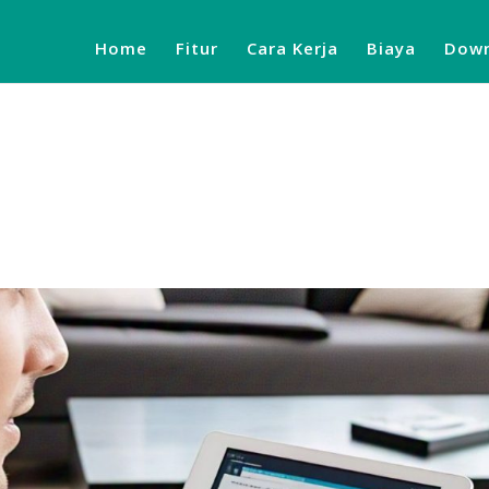
Home
Fitur
Cara Kerja
Biaya
Down