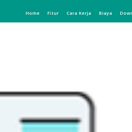
Home
Fitur
Cara Kerja
Biaya
Down