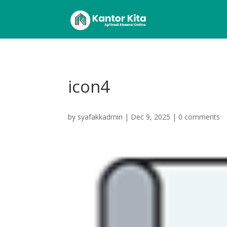
icon4
by
syafakkadmin
|
Dec 9, 2025
|
0 comments