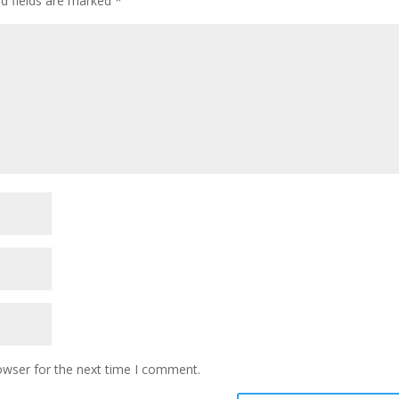
ed fields are marked
*
owser for the next time I comment.