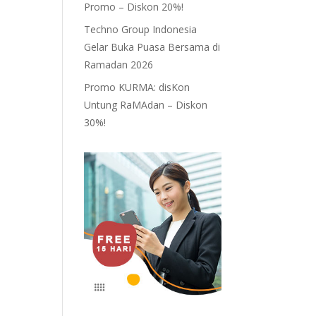
Promo – Diskon 20%!
Techno Group Indonesia
Gelar Buka Puasa Bersama di
Ramadan 2026
Promo KURMA: disKon
Untung RaMAdan – Diskon
30%!