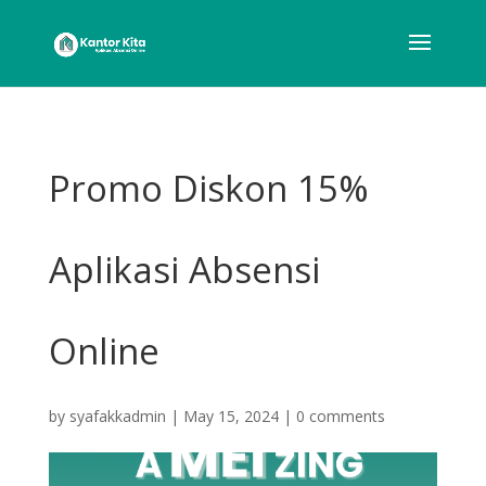
Promo Diskon 15%
Aplikasi Absensi
Online
by
syafakkadmin
|
May 15, 2024
|
0 comments