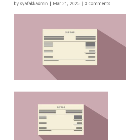
by
syafakkadmin
|
Mar 21, 2025
|
0 comments