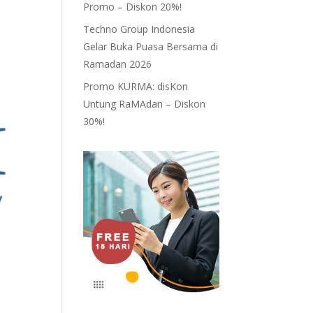
Promo – Diskon 20%!
Techno Group Indonesia
Gelar Buka Puasa Bersama di
Ramadan 2026
Promo KURMA: disKon
Untung RaMAdan – Diskon
30%!