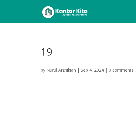
19
by
Nurul Arzhikiah
|
Sep 4, 2024
|
0 comments