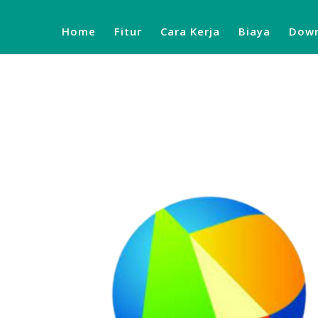
Home
Fitur
Cara Kerja
Biaya
Down