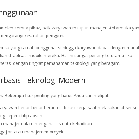
Penggunaan
kan oleh semua pihak, baik karyawan maupun manajer. Antarmuka ya
n mengurangi kesalahan pengguna.
armuka yang ramah pengguna, sehingga karyawan dapat dengan muda
 di aplikasi mobile mereka. Hal ini sangat penting terutama jika
generasi dengan tingkat pemahaman teknologi yang beragam.
Berbasis Teknologi Modern
n. Beberapa fitur penting yang harus Anda cari meliputi:
yawan benar-benar berada di lokasi kerja saat melakukan absensi.
g seperti titip absen.
manajer dalam menganalisis data kehadiran.
ggajian atau manajemen proyek.