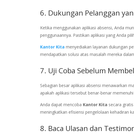
6. Dukungan Pelanggan yan
Ketika menggunakan aplikasi absensi, Anda mun
penggunaannya. Pastikan aplikasi yang Anda pil
Kantor Kita
menyediakan layanan dukungan pel
mendapatkan solusi atas masalah mereka dalam
7. Uji Coba Sebelum Membel
Sebagian besar aplikasi absensi menawarkan ma
apakah aplikasi tersebut benar-benar memenuhi
Anda dapat mencoba
Kantor Kita
secara grati
meningkatkan efisiensi pengelolaan kehadiran k
8. Baca Ulasan dan Testimo