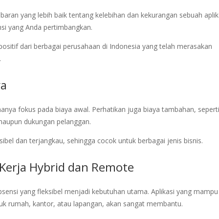
ran yang lebih baik tentang kelebihan dan kekurangan sebuah aplika
ensi yang Anda pertimbangkan.
sitif dari berbagai perusahaan di Indonesia yang telah merasakan
.
ya
hanya fokus pada biaya awal. Perhatikan juga biaya tambahan, sepert
, maupun dukungan pelanggan.
bel dan terjangkau, sehingga cocok untuk berbagai jenis bisnis.
Kerja Hybrid dan Remote
 absensi yang fleksibel menjadi kebutuhan utama. Aplikasi yang mampu
suk rumah, kantor, atau lapangan, akan sangat membantu.