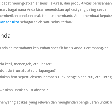
at dapat meningkatkan efisiensi, akurasi, dan produktivitas perusahaan
asar, bagaimana Anda bisa menentukan aplikasi yang paling sesuai
an memberikan panduan praktis untuk membantu Anda membuat keputu
Kantor Kita
sebagai salah satu solusi terbaik.
Anda
i adalah memahami kebutuhan spesifik bisnis Anda. Pertimbangkan
la kecil, menengah, atau besar?
tor, dari rumah, atau di lapangan?
an fitur seperti absensi berbasis GPS, pengelolaan cuti, atau integ
kasikan untuk solusi absensi?
nyaring aplikasi yang relevan dan menghindari pengeluaran untuk fi