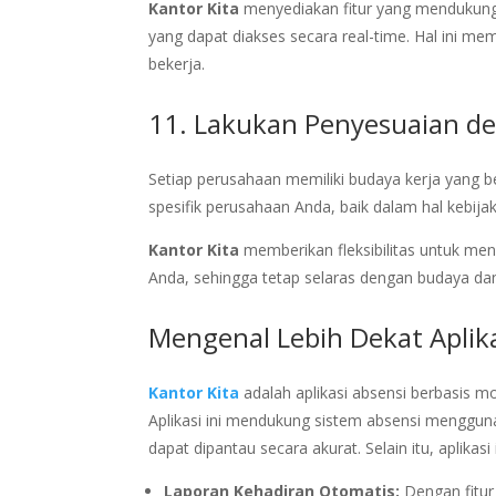
Kantor Kita
menyediakan fitur yang mendukung m
yang dapat diakses secara real-time. Hal ini m
bekerja.
11. Lakukan Penyesuaian d
Setiap perusahaan memiliki budaya kerja yang be
spesifik perusahaan Anda, baik dalam hal kebija
Kantor Kita
memberikan fleksibilitas untuk me
Anda, sehingga tetap selaras dengan budaya dan 
Mengenal Lebih Dekat Aplika
Kantor Kita
adalah aplikasi absensi berbasis 
Aplikasi ini mendukung sistem absensi menggun
dapat dipantau secara akurat. Selain itu, aplikasi i
Laporan Kehadiran Otomatis:
Dengan fitur