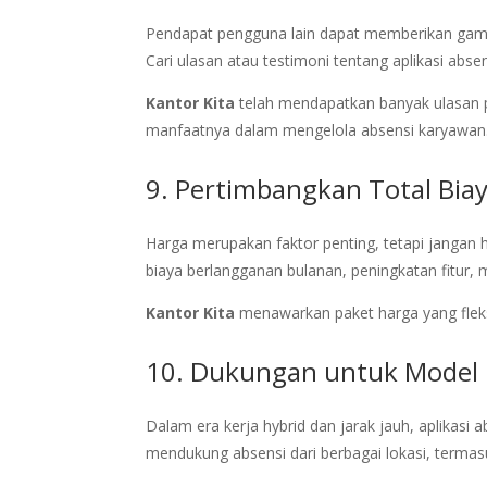
Pendapat pengguna lain dapat memberikan gamba
Cari ulasan atau testimoni tentang aplikasi abs
Kantor Kita
telah mendapatkan banyak ulasan po
manfaatnya dalam mengelola absensi karyawan
9. Pertimbangkan Total Bia
Harga merupakan faktor penting, tetapi jangan 
biaya berlangganan bulanan, peningkatan fitur
Kantor Kita
menawarkan paket harga yang fleksi
10. Dukungan untuk Model 
Dalam era kerja hybrid dan jarak jauh, aplikasi
mendukung absensi dari berbagai lokasi, terma