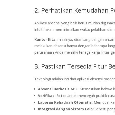
2. Perhatikan Kemudahan 
Aplikasi absensi yang baik harus mudah diguna
intuitif akan meminimalkan waktu pelatihan da
Kantor Kita
, misalnya, dirancang dengan ant
melakukan absensi hanya dengan beberapa langkah
perusahaan Anda memiliki tenaga kerja lintas 
3. Pastikan Tersedia Fitur 
Teknologi adalah inti dari aplikasi absensi moder
Absensi Berbasis GPS:
Memastikan bahwa kar
Verifikasi Foto:
Untuk mencegah praktik curan
Laporan Kehadiran Otomatis:
Memudahkan 
Integrasi dengan Sistem Lain:
Seperti pen