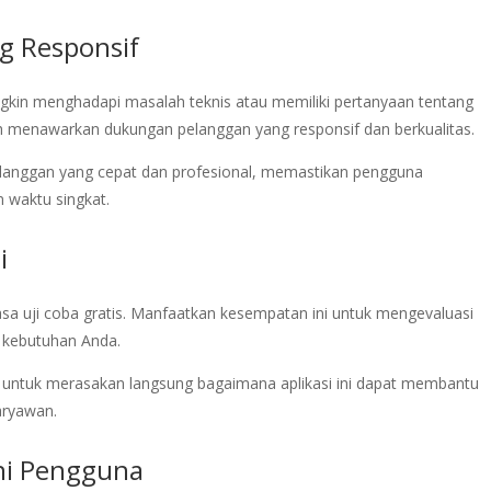
g Responsif
gkin menghadapi masalah teknis atau memiliki pertanyaan tentang
ih menawarkan dukungan pelanggan yang responsif dan berkualitas.
anggan yang cepat dan profesional, memastikan pengguna
 waktu singkat.
i
sa uji coba gratis. Manfaatkan kesempatan ini untuk mengevaluasi
 kebutuhan Anda.
s untuk merasakan langsung bagaimana aplikasi ini dapat membantu
aryawan.
ni Pengguna