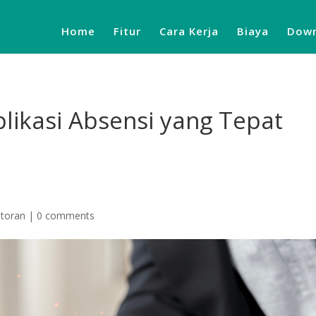
Home
Fitur
Cara Kerja
Biaya
Down
likasi Absensi yang Tepat
ntoran
|
0 comments