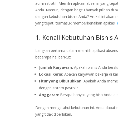
administratif. Memilih aplikasi absensi yang tep
Anda. Namun, dengan begitu banyak pilihan di p
dengan kebutuhan bisnis Anda? Artikel ini ak
yang tepat, termasuk memperkenalkan aplikasi
1. Kenali Kebutuhan Bisnis 
Langkah pertama dalam memilih aplikasi absens
beberapa hal berikut:
Jumlah Karyawan:
Apakah bisnis Anda berska
Lokasi Kerja:
Apakah karyawan bekerja di kan
Fitur yang Dibutuhkan:
Apakah Anda memerluk
dengan sistem payroll?
Anggaran:
Berapa banyak yang bisa Anda alo
Dengan mengetahui kebutuhan ini, Anda dapat me
yang tidak diperlukan.