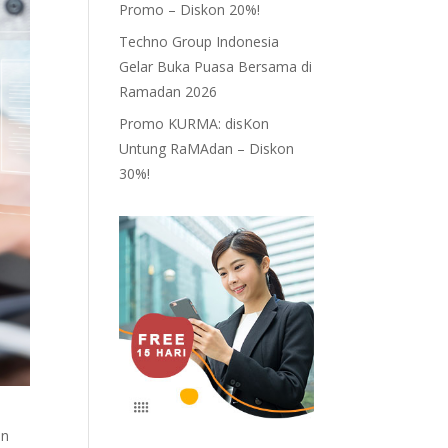
Promo – Diskon 20%!
Techno Group Indonesia
Gelar Buka Puasa Bersama di
Ramadan 2026
Promo KURMA: disKon
Untung RaMAdan – Diskon
30%!
an