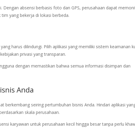
i. Dengan absensi berbasis foto dan GPS, perusahaan dapat memoni
tim yang bekerja di lokasi berbeda.
yang harus dilindungi. Pilih aplikasi yang memiliki sistem keamanan k
 kebijakan privasi yang transparan.
gguna dengan memastikan bahwa semua informasi disimpan dan
isnis Anda
apat berkembang seiring pertumbuhan bisnis Anda. Hindari aplikasi yan
 berdasarkan skala perusahaan.
ensi karyawan untuk perusahaan kecil hingga besar tanpa perlu khaw