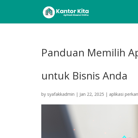
Panduan Memilih Ap
untuk Bisnis Anda
by
syafakkadmin
|
Jan 22, 2025
|
aplikasi perka