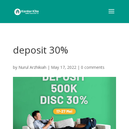
deposit 30%
by
Nurul Arzhikiah
|
May 17, 2022
|
0 comments