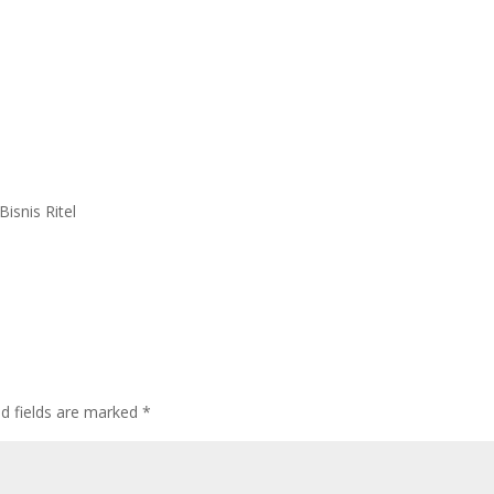
isnis Ritel
ed fields are marked
*