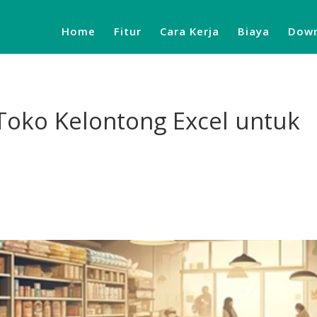
Home
Fitur
Cara Kerja
Biaya
Down
oko Kelontong Excel untuk