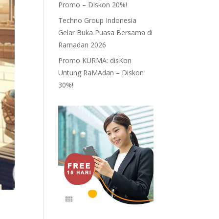
Promo – Diskon 20%!
Techno Group Indonesia
Gelar Buka Puasa Bersama di
Ramadan 2026
Promo KURMA: disKon
Untung RaMAdan – Diskon
30%!