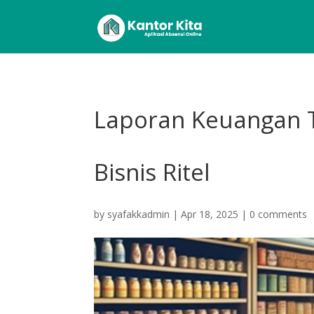
Laporan Keuangan T
Bisnis Ritel
by
syafakkadmin
|
Apr 18, 2025
|
0 comments