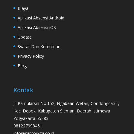
Biaya
Aplikasi Absensi Android
Aplikasi Absensi iOS
Update
Syarat Dan Ketentuan
Privacy Policy
Blog
Kontak
Jl. Pamularsih No.152, Ngabean Wetan, Condongcatur,
Kec. Depok, Kabupaten Sleman, Daerah Istimewa
Yogyakarta 55283
081227998451
info@kantorkita.co.id