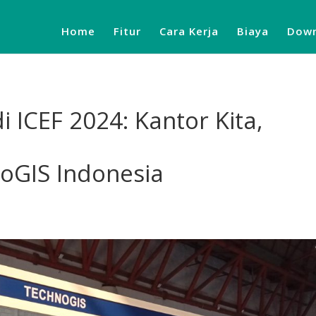
Home
Fitur
Cara Kerja
Biaya
Down
di ICEF 2024: Kantor Kita,
oGIS Indonesia