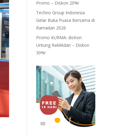
Promo – Diskon 20%!
Techno Group Indonesia
Gelar Buka Puasa Bersama di
Ramadan 2026
Promo KURMA: disKon
Untung RaMAdan – Diskon
30%!