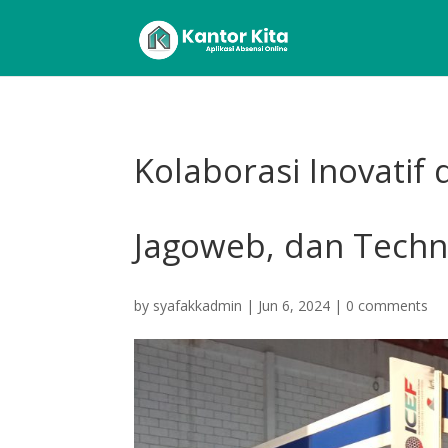
Kolaborasi Inovatif 
Jagoweb, dan Techn
by
syafakkadmin
|
Jun 6, 2024
|
0 comments