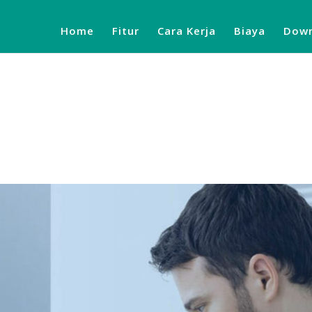
Home
Fitur
Cara Kerja
Biaya
Down