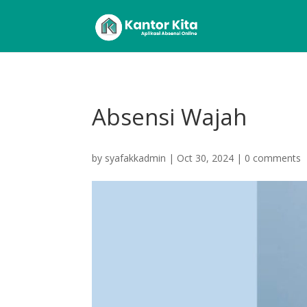
Absensi Wajah
by
syafakkadmin
|
Oct 30, 2024
|
0 comments