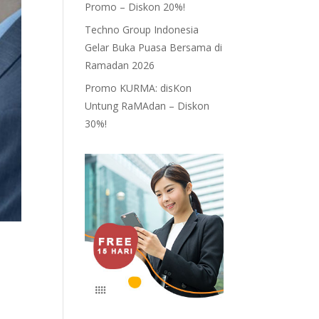
Promo – Diskon 20%!
Techno Group Indonesia
Gelar Buka Puasa Bersama di
Ramadan 2026
Promo KURMA: disKon
Untung RaMAdan – Diskon
30%!