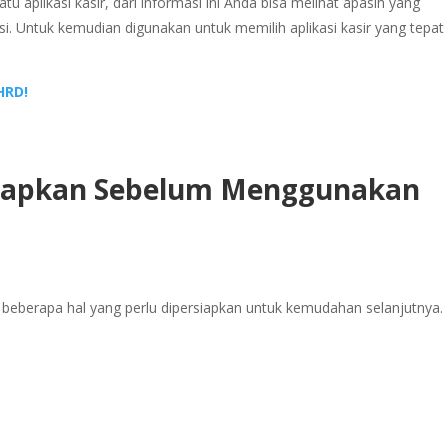
 aplikasi kasir, dari informasi ini Anda bisa melihat apasih yang
. Untuk kemudian digunakan untuk memilih aplikasi kasir yang tepat
HRD!
siapkan Sebelum Menggunakan
 beberapa hal yang perlu dipersiapkan untuk kemudahan selanjutnya.