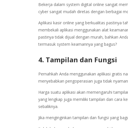
Bekerja dalam system digital online sangat me
cyber sangat mudah diretas dengan berbagai moti
Aplikasi kasir online yang berkualitas pastin
membekali aplikasi menggunakan alat keamanan 
pastinya tidak dijual dengan murah, bahkan Anda
termasuk system keamannya yang bagus?
4. Tampilan dan Fungsi
Pernahkah Anda menggunakan aplikasi gratis nam
menyebabkan pengoperasian juga tidak nyaman
Harga suatu aplikasi akan memengaruhi tampilan 
yang lengkap juga memiliki tampilan dan cara k
sebaliknya.
Jika menginginkan tampilan dan fungsi yang bag