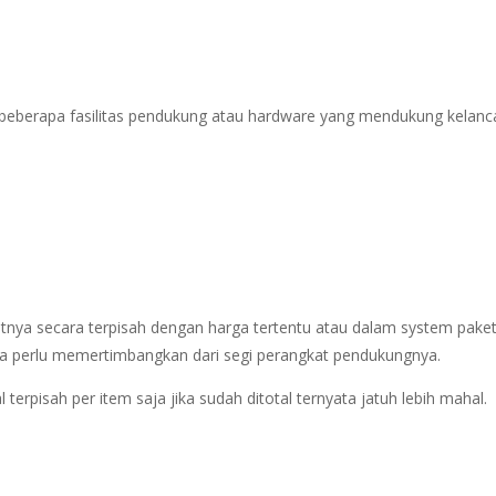
a beberapa fasilitas pendukung atau hardware yang mendukung kelanc
tnya secara terpisah dengan harga tertentu atau dalam system paket
juga perlu memertimbangkan dari segi perangkat pendukungnya.
terpisah per item saja jika sudah ditotal ternyata jatuh lebih mahal.