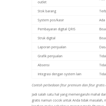
outlet
Stok barang
Ter
System pos/kasir
Ada
Pembayaran digital QRIS
Bisa
Struk digital
Bisa
Laporan penjualan
Das
Grafik penjualan
Tida
Absensi
Tida
Integrasi dengan system lain
Tida
Contoh perbedaan fitur premium dan fitur gratis a
Jadi salah satu hal yang memengaruhi mahal dan mu
gratis namun cocok untuk Anda tidak masalah, 