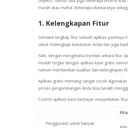
objektif, namun ada juga beberapa kriteria atau 
murah atau mahal. Beberapa diantaranya sebagai
1. Kelengkapan Fitur
Semakin lengkap fitur sebuah aplikasi pastinya m
untuk melengkapi kebutuhan Anda dan juga ban
Nah, dengan mengetahui korelasi antara fitur da
mudah tergiur dengan aplikasi kasir gratis namun
namun memberikan kualitas dan kelengkapan fit
Aplikasi gratis memang sangat cocok digunakan
proses pengembangan Anda bisa beralih menggu
Contoh aplikasi kasir berbayar menyediakan fit
Fitu
Penggunaan untuk banyak
Ada