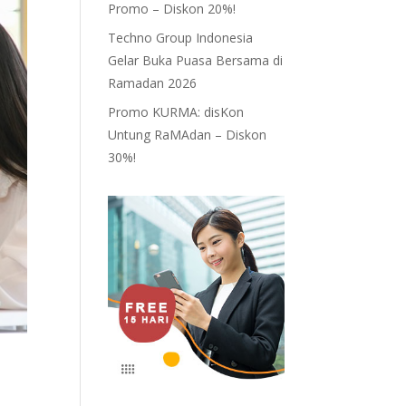
Promo – Diskon 20%!
Techno Group Indonesia
Gelar Buka Puasa Bersama di
Ramadan 2026
Promo KURMA: disKon
Untung RaMAdan – Diskon
30%!