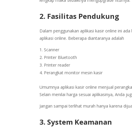
lengkap maka sebaiknya mengupgrade fiturnya.
2. Fasilitas Pendukung
Dalam penggunakan aplikasi kasir online ini ad
aplikasi online. Beberapa diantaranya adalah
Scanner
Printer Bluetooth
Printer reader
Perangkat monitor mesin kasir
Umumnya aplikasi kasir online menjual perangka
Selain menilai harga sesuai aplikasinya, Anda 
Jangan sampai terlihat murah hanya karena dijual 
3. System Keamanan