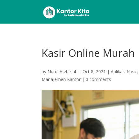
Kasir Online Murah
by
Nurul Arzhikiah
|
Oct 8, 2021
|
Aplikasi Kasir
Manajemen Kantor
|
0 comments