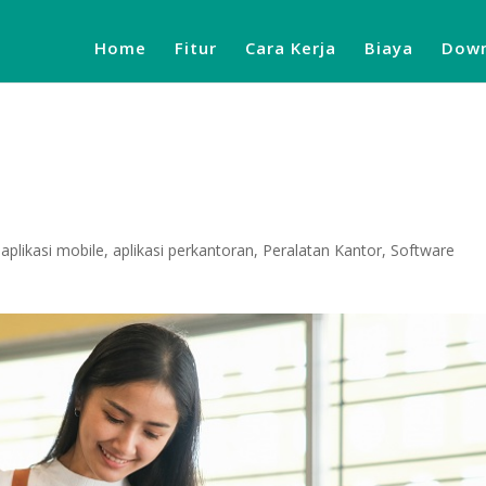
Home
Fitur
Cara Kerja
Biaya
Down
,
aplikasi mobile
,
aplikasi perkantoran
,
Peralatan Kantor
,
Software