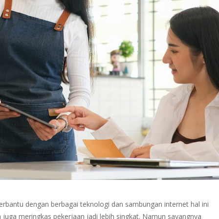
terbantu dengan berbagai teknologi dan sambungan internet hal ini
 juga meringkas pekerjaan jadi lebih singkat. Namun sayangnya