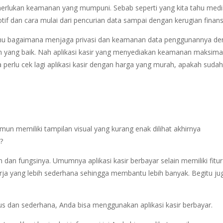
merlukan keamanan yang mumpuni. Sebab seperti yang kita tahu med
f dan cara mulai dari pencurian data sampai dengan kerugian finansi
ya tahu bagaimana menjaga privasi dan keamanan data penggunannya d
yang baik. Nah aplikasi kasir yang menyediakan keamanan maksimal
 perlu cek lagi aplikasi kasir dengan harga yang murah, apakah suda
un memiliki tampilan visual yang kurang enak dilihat akhirnya
?
dan fungsinya. Umumnya aplikasi kasir berbayar selain memiliki fitur
erja yang lebih sederhana sehingga membantu lebih banyak. Begitu ju
us dan sederhana, Anda bisa menggunakan aplikasi kasir berbayar.