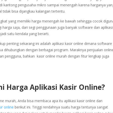
ok di kantong pengusaha mikro sampai menengah karena harganya yan
tidak bisa dijangkau kalangan tertentu.
angkat yang memiliki harga menengah ke bawah sehingga cocok digu
gi harga saja, dari segi penggunaan juga banyak software dan aplikasi
adi satu kendala yang berarti.
up penting sekarang ini adalah aplikasi kasir online dimana software 
sa dihubungkan dengan berbagai program. Maraknya penjualan onlin
gan pengguna, bahkan kasir online murah dengan fitur lengkap juga
Harga Aplikasi Kasir Online?
ne murah, Anda bisa membaca apa itu aplikasi kasir online dan
sir online
berikut ini. Tinggi rendahnya suatu harga tentunya sangat