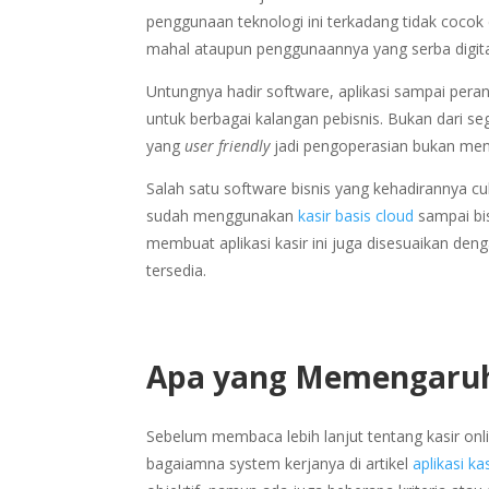
penggunaan teknologi ini terkadang tidak coc
mahal ataupun penggunaannya yang serba digital 
Untungnya hadir software, aplikasi sampai per
untuk berbagai kalangan pebisnis. Bukan dari se
yang
user friendly
jadi pengoperasian bukan menj
Salah satu software bisnis yang kehadirannya cuk
sudah menggunakan
kasir basis cloud
sampai bi
membuat aplikasi kasir ini juga disesuaikan den
tersedia.
Apa yang Memengaruhi 
Sebelum membaca lebih lanjut tentang kasir onli
bagaiamna system kerjanya di artikel
aplikasi ka