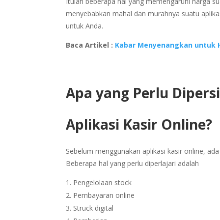
Itulah beberapa hal yang memengaruhi harga suatu
menyebabkan mahal dan murahnya suatu aplikasi
untuk Anda.
Baca Artikel :
Kabar Menyenangkan untuk 
Apa yang Perlu Diper
Aplikasi Kasir Online?
Sebelum menggunakan aplikasi kasir online, ada
Beberapa hal yang perlu diperlajari adalah
Pengelolaan stock
Pembayaran online
Struck digital