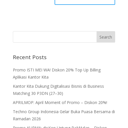
Recent Posts
Promo ISTI MEI WA! Diskon 20% Top Up Billing
Aplikasi Kantor Kita
Kantor Kita Dukung Digitalisasi Bisnis di Business
Matching 30 P3DN (27–30)
APRILMOP: April Moment of Promo – Diskon 20%!
Techno Group Indonesia Gelar Buka Puasa Bersama di
Ramadan 2026
Promo KURMA: disKon Untung RaMAdan – Diskon