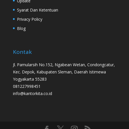
Update
Syarat Dan Ketentuan
Privacy Policy
Blog
Kontak
Jl. Pamularsih No.152, Ngabean Wetan, Condongcatur,
Kec. Depok, Kabupaten Sleman, Daerah Istimewa
Yogyakarta 55283
081227998451
info@kantorkita.co.id