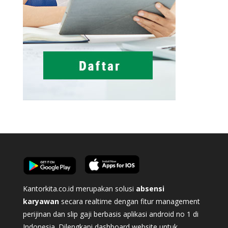
Kantorkita.co.id merupakan solusi
absensi
karyawan
secara realtime dengan fitur management
perijinan dan slip gaji berbasis aplikasi android no 1 di
Indonesia. Dilengkapi dashboard website untuk