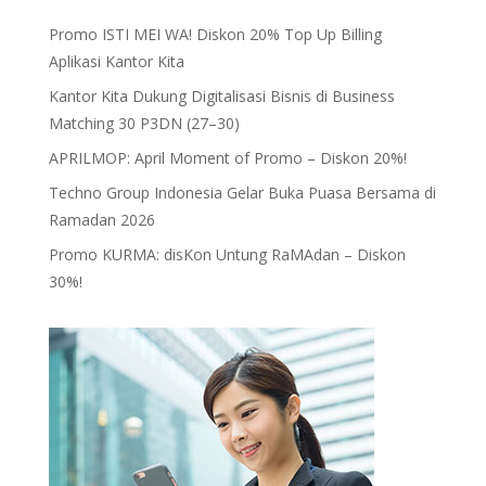
Promo ISTI MEI WA! Diskon 20% Top Up Billing
Aplikasi Kantor Kita
Kantor Kita Dukung Digitalisasi Bisnis di Business
Matching 30 P3DN (27–30)
APRILMOP: April Moment of Promo – Diskon 20%!
Techno Group Indonesia Gelar Buka Puasa Bersama di
Ramadan 2026
Promo KURMA: disKon Untung RaMAdan – Diskon
30%!