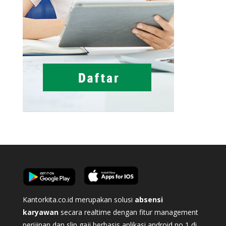
Kantorkita.co.id merupakan solusi
absensi
karyawan
secara realtime dengan fitur management
perijinan dan slip gaji berbasis aplikasi android no 1 di