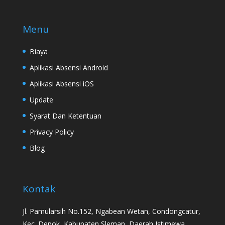
Menu
Biaya
Aplikasi Absensi Android
Aplikasi Absensi iOS
Update
Syarat Dan Ketentuan
Privacy Policy
Blog
Kontak
Jl. Pamularsih No.152, Ngabean Wetan, Condongcatur,
Kec. Depok, Kabupaten Sleman, Daerah Istimewa