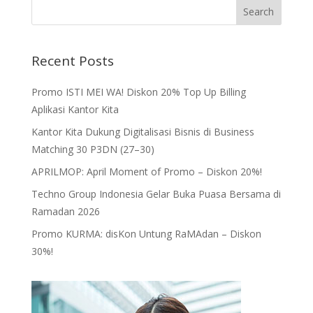
Recent Posts
Promo ISTI MEI WA! Diskon 20% Top Up Billing
Aplikasi Kantor Kita
Kantor Kita Dukung Digitalisasi Bisnis di Business
Matching 30 P3DN (27–30)
APRILMOP: April Moment of Promo – Diskon 20%!
Techno Group Indonesia Gelar Buka Puasa Bersama di
Ramadan 2026
Promo KURMA: disKon Untung RaMAdan – Diskon
30%!