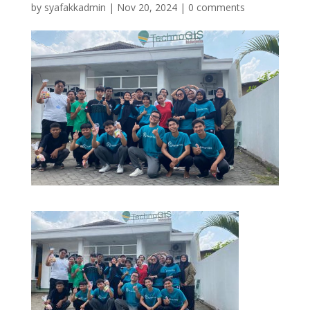
by
syafakkadmin
|
Nov 20, 2024
|
0 comments