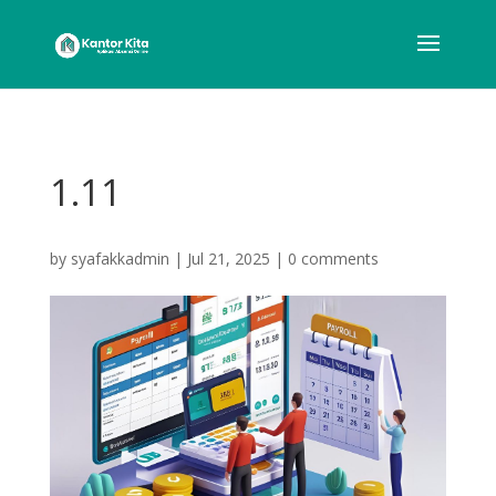
1.11
by
syafakkadmin
|
Jul 21, 2025
|
0 comments