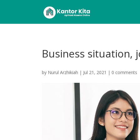
Business situation, 
by
Nurul Arzhikiah
|
Jul 21, 2021
|
0 comments