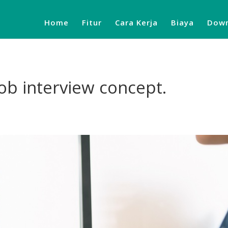
Home
Fitur
Cara Kerja
Biaya
Down
job interview concept.