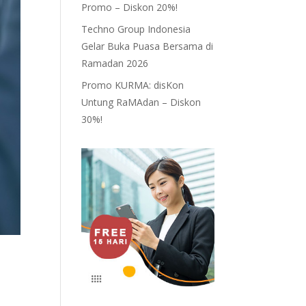
Promo – Diskon 20%!
Techno Group Indonesia
Gelar Buka Puasa Bersama di
Ramadan 2026
Promo KURMA: disKon
Untung RaMAdan – Diskon
30%!