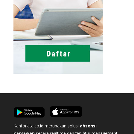
Kantorkita.co.id merupakan solusi
absensi
karyawan
secara realtime dengan fitur management