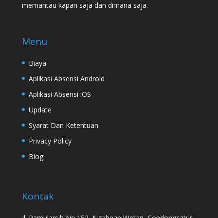
memantau kapan saja dan dimana saja.
Menu
Biaya
Aplikasi Absensi Android
Aplikasi Absensi iOS
Update
Syarat Dan Ketentuan
Privacy Policy
Blog
Kontak
Jl. Pamularsih No.152, Ngabean Wetan, Condongcatur,