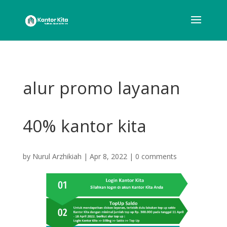
alur promo layanan
40% kantor kita
by
Nurul Arzhikiah
|
Apr 8, 2022
|
0 comments