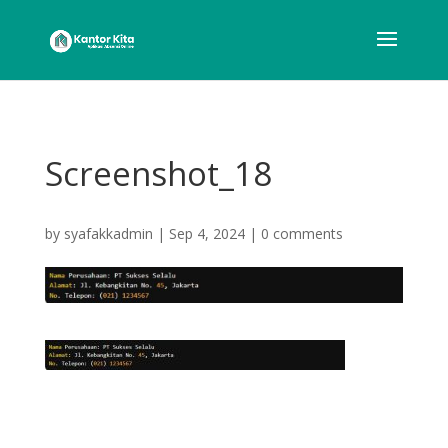
Screenshot_18
by
syafakkadmin
|
Sep 4, 2024
|
0 comments