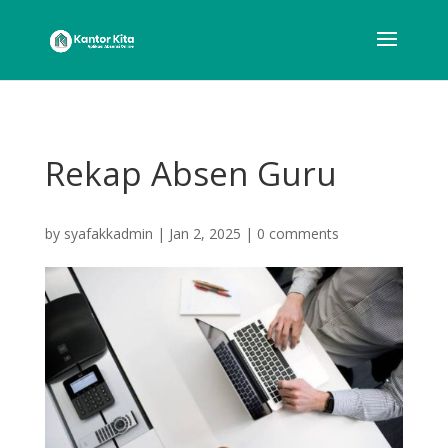
Rekap Absen Guru
by
syafakkadmin
|
Jan 2, 2025
|
0 comments