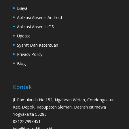
Biaya
Aplikasi Absensi Android
Aplikasi Absensi iOS
Update
Syarat Dan Ketentuan
Privacy Policy
Blog
Kontak
Jl. Pamularsih No.152, Ngabean Wetan, Condongcatur,
Kec. Depok, Kabupaten Sleman, Daerah Istimewa
Yogyakarta 55283
081227998451
info@kantorkita.co.id