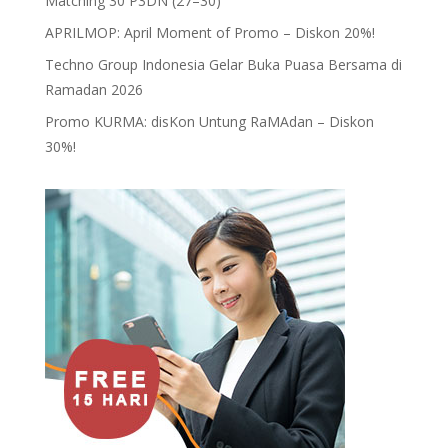
Matching 30 P3DN (27–30)
APRILMOP: April Moment of Promo – Diskon 20%!
Techno Group Indonesia Gelar Buka Puasa Bersama di
Ramadan 2026
Promo KURMA: disKon Untung RaMAdan – Diskon
30%!